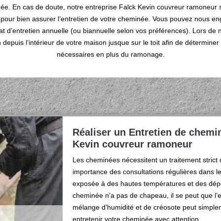
inée. En cas de doute, notre entreprise Falck Kevin couvreur ramoneur 
s pour bien assurer l’entretien de votre cheminée. Vous pouvez nous en
rat d’entretien annuelle (ou biannuelle selon vos préférences). Lors de n
n depuis l’intérieur de votre maison jusque sur le toit afin de détermin
nécessaires en plus du ramonage.
Réaliser un Entretien de chemi
Kevin couvreur ramoneur
Les cheminées nécessitent un traitement strict de
importance des consultations régulières dans le 
exposée à des hautes températures et des dépô
cheminée n’a pas de chapeau, il se peut que l’
mélange d'humidité et de créosote peut simp
entretenir votre cheminée avec attention.