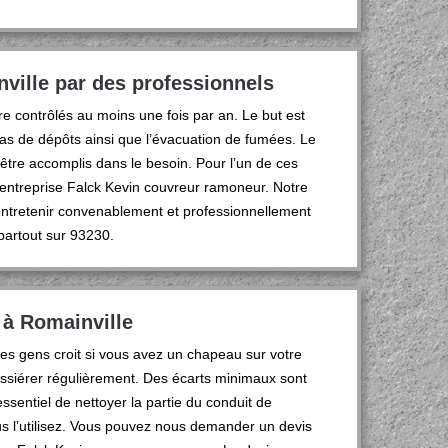
ville par des professionnels
e contrôlés au moins une fois par an. Le but est
 pas de dépôts ainsi que l’évacuation de fumées. Le
t être accomplis dans le besoin. Pour l’un de ces
 entreprise Falck Kevin couvreur ramoneur. Notre
 entretenir convenablement et professionnellement
partout sur 93230.
 à Romainville
es gens croit si vous avez un chapeau sur votre
ussiérer régulièrement. Des écarts minimaux sont
sentiel de nettoyer la partie du conduit de
s l’utilisez. Vous pouvez nous demander un devis