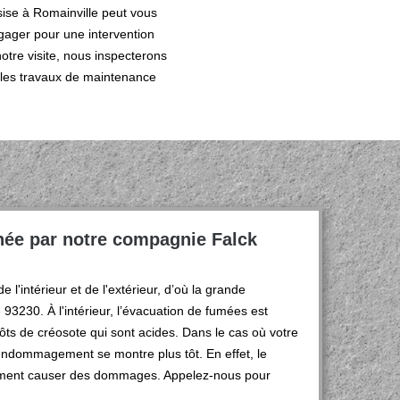
sise à Romainville peut vous
gager pour une intervention
otre visite, nous inspecterons
er les travaux de maintenance
née par notre compagnie Falck
 l'intérieur et de l'extérieur, d’où la grande
93230. À l'intérieur, l’évacuation de fumées est
ts de créosote qui sont acides. Dans le cas où votre
endommagement se montre plus tôt. En effet, le
lement causer des dommages. Appelez-nous pour