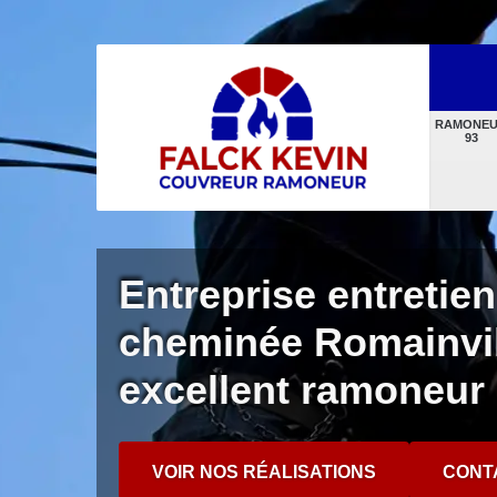
RAMONE
93
Entreprise entretien
cheminée Romainvil
excellent ramoneur
VOIR NOS RÉALISATIONS
CONT