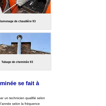
Ramonage de chaudière 93
Tubage de cheminée 93
minée se fait à
par un technicien qualifié selon
 l’année selon la fréquence