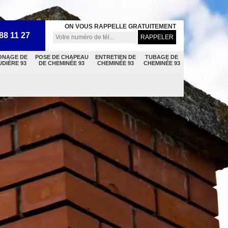
ON VOUS RAPPELLE GRATUITEMENT
88 11 27
ONAGE DE
POSE DE CHAPEAU
ENTRETIEN DE
TUBAGE DE
DIÈRE 93
DE CHEMINÉE 93
CHEMINÉE 93
CHEMINÉE 93