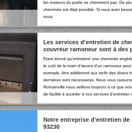
les moteurs du poêle ne cheminent pas. De plus 
cheminée est déjà possible. Si vous avez besoi
nous.
Les services d’entretien de ch
couvreur ramoneur sont à des p
Etant donné qu’entretenir une cheminée englob
le coût de la main-d’œuvre d’un ramoneur peut v
exemple, être additionné aux tarifs des divers 
dernières sont nécessaires. Nous vous rassurons 
Romainville nous veillons toujours à ce que nos
de facilité à accéder à nos services d’entretien
Notre entreprise d’entretien de
93230