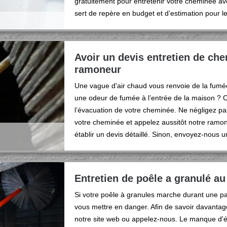
gratuitement pour entretenir votre cheminée a
sert de repère en budget et d’estimation pour l
Avoir un devis entretien de ch
ramoneur
Une vague d'air chaud vous renvoie de la fumée
une odeur de fumée à l’entrée de la maison ? C’
l’évacuation de votre cheminée. Ne négligez pas 
votre cheminée et appelez aussitôt notre ramon
établir un devis détaillé. Sinon, envoyez-nous
Entretien de poêle a granulé au
Si votre poêle à granules marche durant une pan
vous mettre en danger. Afin de savoir davantage
notre site web ou appelez-nous. Le manque d'éle