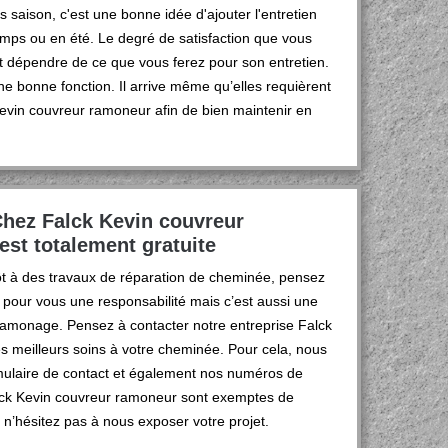
 saison, c'est une bonne idée d'ajouter l'entretien
temps ou en été. Le degré de satisfaction que vous
t dépendre de ce que vous ferez pour son entretien.
e bonne fonction. Il arrive même qu’elles requièrent
Kevin couvreur ramoneur afin de bien maintenir en
Chez Falck Kevin couvreur
st totalement gratuite
ôt à des travaux de réparation de cheminée, pensez
t pour vous une responsabilité mais c’est aussi une
 ramonage. Pensez à contacter notre entreprise Falck
es meilleurs soins à votre cheminée. Pour cela, nous
ormulaire de contact et également nos numéros de
lck Kevin couvreur ramoneur sont exemptes de
 n’hésitez pas à nous exposer votre projet.