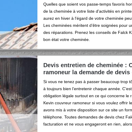
Quelles que soient vos passe-temps favoris hors
de la cheminée à votre liste d'activités en prin
aurez en hiver à l'égard de votre cheminée peu
Les cheminées méritent d’être soignées pour un
des réparations. Prenez les conseils de Falck 
bon état votre cheminée.
Devis entretien de cheminée : 
ramoneur la demande de devis e
Si vous ne tenez pas à passer beaucoup trop t
à toujours bien l’entretenir chaque année. C’es
obligation légale surtout en ce qui concerne le
Kevin couvreur ramoneur si vous voulez offrir l
avons mis à votre disposition sur ce site un f
téléphone. Toutes demandes de devis chez Fa
facturation et ne vous engageront en rien, alors