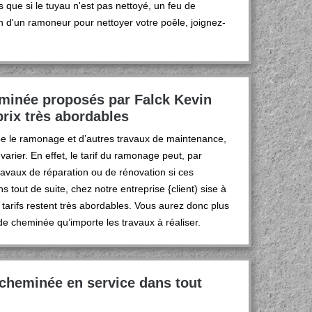
que si le tuyau n'est pas nettoyé, un feu de
n d'un ramoneur pour nettoyer votre poêle, joignez-
eminée proposés par Falck Kevin
rix très abordables
e le ramonage et d’autres travaux de maintenance,
arier. En effet, le tarif du ramonage peut, par
travaux de réparation ou de rénovation si ces
tout de suite, chez notre entreprise {client) sise à
 tarifs restent très abordables. Vous aurez donc plus
 de cheminée qu’importe les travaux à réaliser.
 cheminée en service dans tout