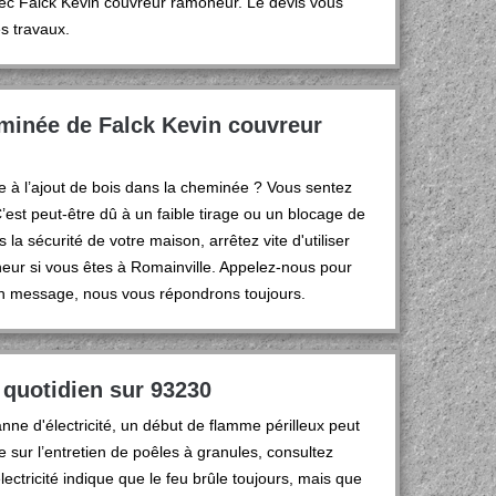
vec Falck Kevin couvreur ramoneur. Le devis vous
es travaux.
eminée de Falck Kevin couvreur
 à l’ajout de bois dans la cheminée ? Vous sentez
est peut-être dû à un faible tirage ou un blocage de
la sécurité de votre maison, arrêtez vite d'utiliser
eur si vous êtes à Romainville. Appelez-nous pour
 un message, nous vous répondrons toujours.
 quotidien sur 93230
ne d'électricité, un début de flamme périlleux peut
 sur l’entretien de poêles à granules, consultez
ctricité indique que le feu brûle toujours, mais que