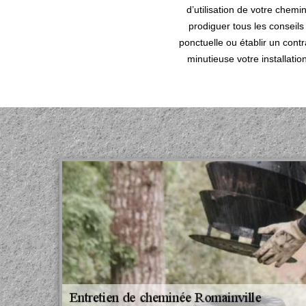
d’utilisation de votre chem
prodiguer tous les conseil
ponctuelle ou établir un cont
minutieuse votre installatio