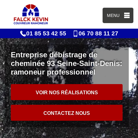
MENU
01 85 53 42 55
06 70 88 11 27
Entreprise débistrage de
cheminée 93 Seine-Saint-Denis:
ramoneur professionnel
VOIR NOS RÉALISATIONS
CONTACTEZ NOUS