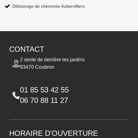
Débistrage de cheminée Aubervilliers
CONTACT
2 sente de derrière les jardins
93470 Coubron
01 85 53 42 55
06 70 88 11 27
HORAIRE D'OUVERTURE