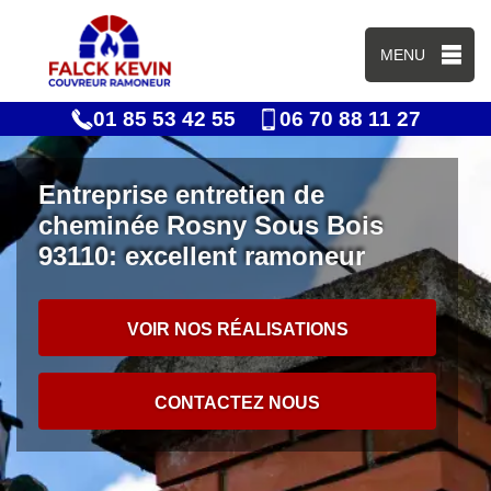
MENU
01 85 53 42 55
06 70 88 11 27
Entreprise entretien de
cheminée Rosny Sous Bois
93110: excellent ramoneur
VOIR NOS RÉALISATIONS
CONTACTEZ NOUS