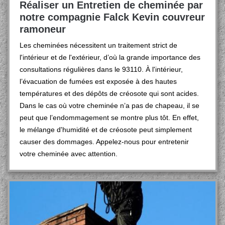
Réaliser un Entretien de cheminée par
notre compagnie Falck Kevin couvreur
ramoneur
Les cheminées nécessitent un traitement strict de
l'intérieur et de l'extérieur, d’où la grande importance des
consultations régulières dans le 93110. À l'intérieur,
l’évacuation de fumées est exposée à des hautes
températures et des dépôts de créosote qui sont acides.
Dans le cas où votre cheminée n’a pas de chapeau, il se
peut que l’endommagement se montre plus tôt. En effet,
le mélange d'humidité et de créosote peut simplement
causer des dommages. Appelez-nous pour entretenir
votre cheminée avec attention.