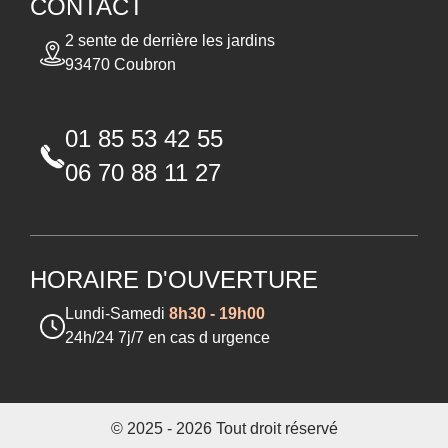
CONTACT
2 sente de derrière les jardins
93470 Coubron
01 85 53 42 55
06 70 88 11 27
HORAIRE D'OUVERTURE
Lundi-Samedi
8h30 - 19h00
24h/24 7j/7 en cas d urgence
© 2025 - 2026 Tout droit réservé