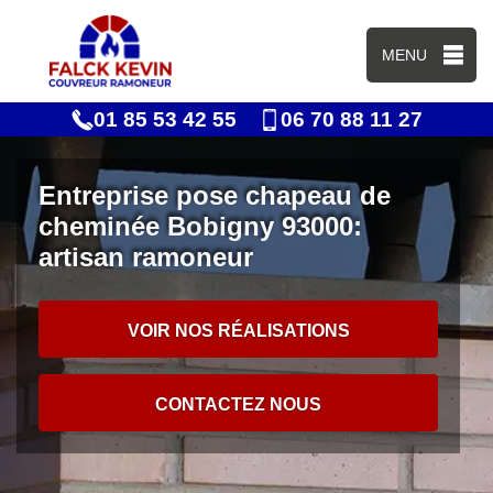
MENU
01 85 53 42 55
06 70 88 11 27
Entreprise pose chapeau de
cheminée Bobigny 93000:
artisan ramoneur
VOIR NOS RÉALISATIONS
CONTACTEZ NOUS