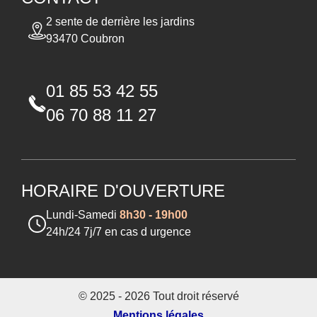
2 sente de derrière les jardins
93470 Coubron
01 85 53 42 55
06 70 88 11 27
HORAIRE D'OUVERTURE
Lundi-Samedi
8h30 - 19h00
24h/24 7j/7 en cas d urgence
© 2025 - 2026 Tout droit réservé
Mentions légales