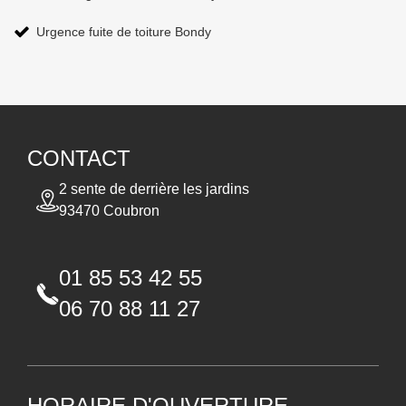
Urgence fuite de toiture Bondy
CONTACT
2 sente de derrière les jardins
93470 Coubron
01 85 53 42 55
06 70 88 11 27
HORAIRE D'OUVERTURE