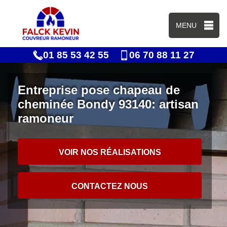
MENU
01 85 53 42 55
06 70 88 11 27
Entreprise pose chapeau de
cheminée Bondy 93140: artisan
ramoneur
VOIR NOS RÉALISATIONS
CONTACTEZ NOUS