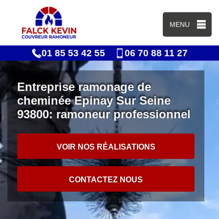
MENU
01 85 53 42 55
06 70 88 11 27
Entreprise ramonage de
cheminée Epinay Sur Seine
93800: ramoneur professionnel
VOIR NOS RÉALISATIONS
CONTACTEZ NOUS