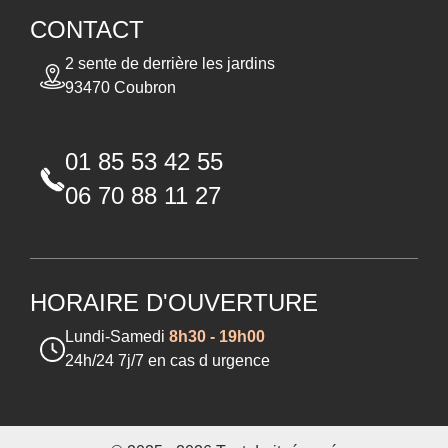
CONTACT
2 sente de derrière les jardins
93470 Coubron
01 85 53 42 55
06 70 88 11 27
HORAIRE D'OUVERTURE
Lundi-Samedi
8h30 - 19h00
24h/24 7j/7 en cas d urgence