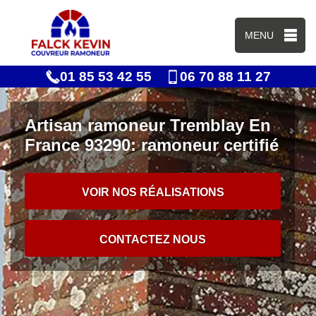
MENU
01 85 53 42 55
06 70 88 11 27
Artisan ramoneur Tremblay En
France 93290: ramoneur certifié
VOIR NOS RÉALISATIONS
CONTACTEZ NOUS