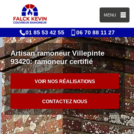
MENU
01 85 53 42 55
06 70 88 11 27
Artisan ramoneur Villepinte
93420: ramoneur certifié
VOIR NOS RÉALISATIONS
CONTACTEZ NOUS