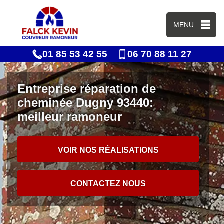
MENU
01 85 53 42 55
06 70 88 11 27
Entreprise réparation de
cheminée Dugny 93440:
meilleur ramoneur
VOIR NOS RÉALISATIONS
CONTACTEZ NOUS