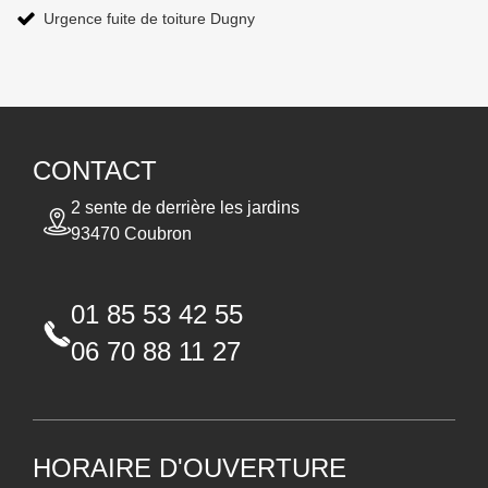
Urgence fuite de toiture Dugny
CONTACT
2 sente de derrière les jardins
93470 Coubron
01 85 53 42 55
06 70 88 11 27
HORAIRE D'OUVERTURE