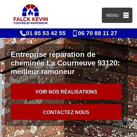
MENU
01 85 53 42 55
06 70 88 11 27
Entreprise réparation de
cheminée La Courneuve 93120:
meilleur ramoneur
VOIR NOS RÉALISATIONS
CONTACTEZ NOUS