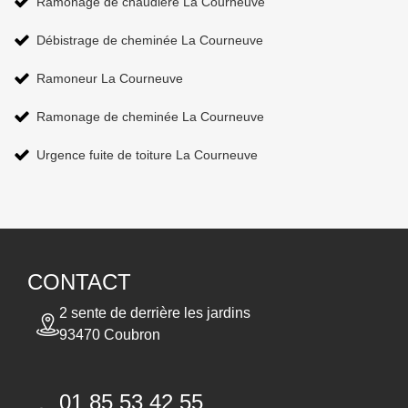
Ramonage de chaudière La Courneuve
Débistrage de cheminée La Courneuve
Ramoneur La Courneuve
Ramonage de cheminée La Courneuve
Urgence fuite de toiture La Courneuve
CONTACT
2 sente de derrière les jardins
93470 Coubron
01 85 53 42 55