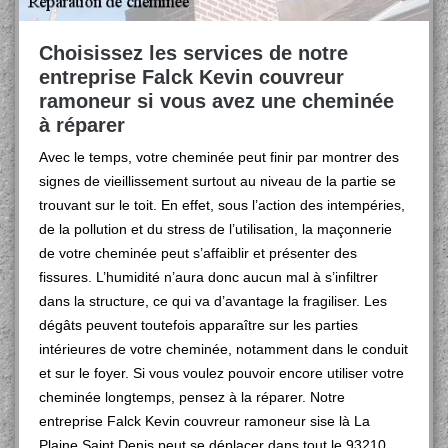
Choisissez les services de notre
entreprise Falck Kevin couvreur
ramoneur si vous avez une cheminée
à réparer
Avec le temps, votre cheminée peut finir par montrer des
signes de vieillissement surtout au niveau de la partie se
trouvant sur le toit. En effet, sous l’action des intempéries,
de la pollution et du stress de l’utilisation, la maçonnerie
de votre cheminée peut s’affaiblir et présenter des
fissures. L’humidité n’aura donc aucun mal à s’infiltrer
dans la structure, ce qui va d’avantage la fragiliser. Les
dégâts peuvent toutefois apparaître sur les parties
intérieures de votre cheminée, notamment dans le conduit
et sur le foyer. Si vous voulez pouvoir encore utiliser votre
cheminée longtemps, pensez à la réparer. Notre
entreprise Falck Kevin couvreur ramoneur sise là La
Plaine Saint Denis peut se déplacer dans tout le 93210