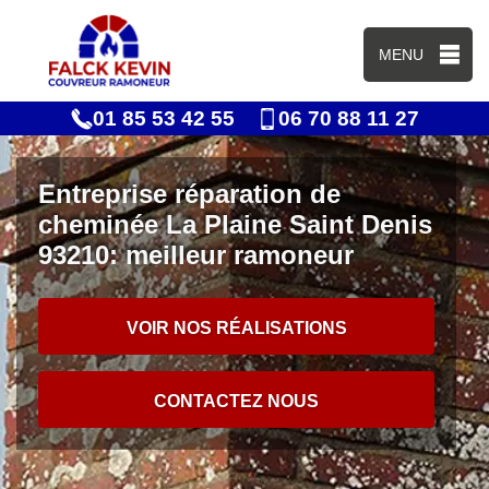
MENU
01 85 53 42 55
06 70 88 11 27
Entreprise réparation de
cheminée La Plaine Saint Denis
93210: meilleur ramoneur
VOIR NOS RÉALISATIONS
CONTACTEZ NOUS