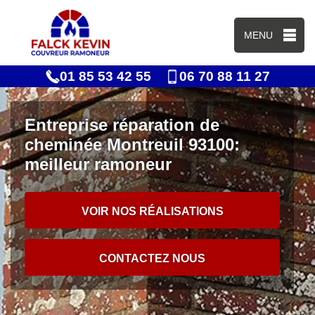
MENU
01 85 53 42 55
06 70 88 11 27
Entreprise réparation de
cheminée Montreuil 93100:
meilleur ramoneur
VOIR NOS RÉALISATIONS
CONTACTEZ NOUS