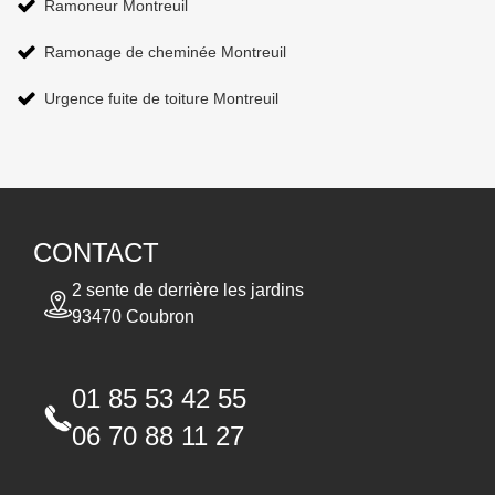
Ramoneur Montreuil
Ramonage de cheminée Montreuil
Urgence fuite de toiture Montreuil
CONTACT
2 sente de derrière les jardins
93470 Coubron
01 85 53 42 55
06 70 88 11 27