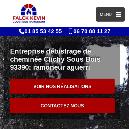
MENU
01 85 53 42 55
06 70 88 11 27
Entreprise débistrage de
cheminée Clichy Sous Bois
93390: ramoneur aguerri
VOIR NOS RÉALISATIONS
CONTACTEZ NOUS