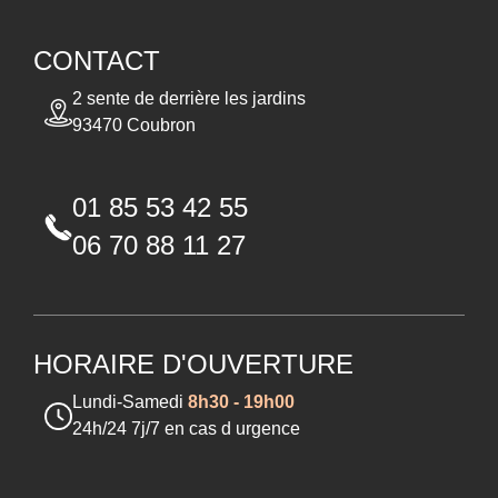
CONTACT
2 sente de derrière les jardins
93470 Coubron
01 85 53 42 55
06 70 88 11 27
HORAIRE D'OUVERTURE
Lundi-Samedi
8h30 - 19h00
24h/24 7j/7 en cas d urgence