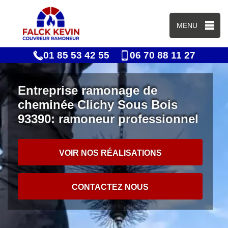
MENU
01 85 53 42 55
06 70 88 11 27
Entreprise ramonage de
cheminée Clichy Sous Bois
93390: ramoneur professionnel
VOIR NOS RÉALISATIONS
CONTACTEZ NOUS