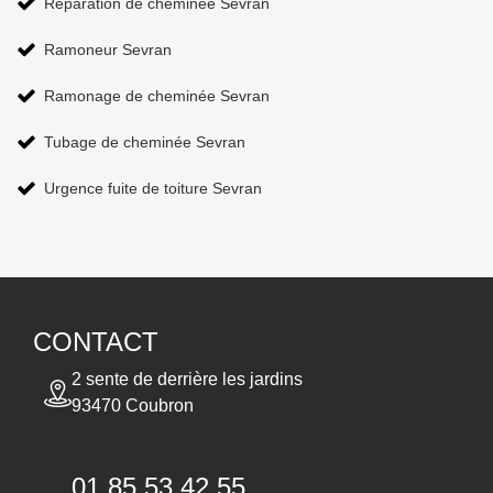
Réparation de cheminée Sevran
Ramoneur Sevran
Ramonage de cheminée Sevran
Tubage de cheminée Sevran
Urgence fuite de toiture Sevran
CONTACT
2 sente de derrière les jardins
93470 Coubron
01 85 53 42 55