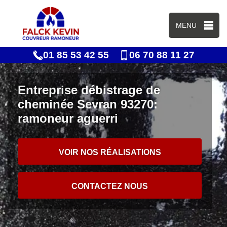
MENU
01 85 53 42 55
06 70 88 11 27
Entreprise débistrage de
cheminée Sevran 93270:
ramoneur aguerri
VOIR NOS RÉALISATIONS
CONTACTEZ NOUS