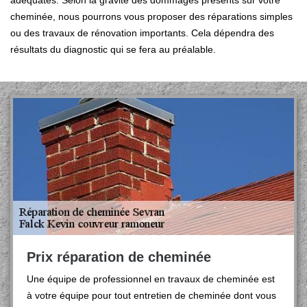
adéquates. Selon la gravité des dommages présents sur votre
cheminée, nous pourrons vous proposer des réparations simples
ou des travaux de rénovation importants. Cela dépendra des
résultats du diagnostic qui se fera au préalable.
Prix réparation de cheminée
Une équipe de professionnel en travaux de cheminée est
à votre équipe pour tout entretien de cheminée dont vous