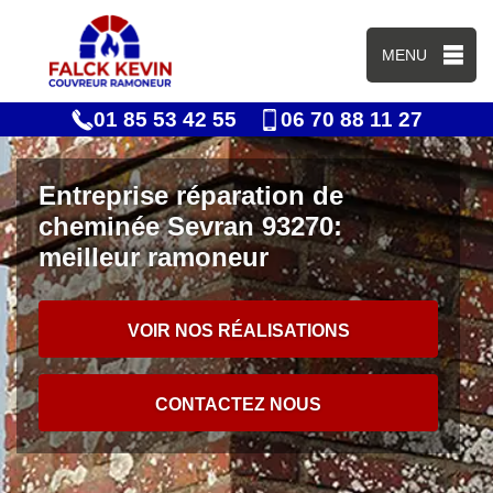
MENU
01 85 53 42 55
06 70 88 11 27
Entreprise réparation de
cheminée Sevran 93270:
meilleur ramoneur
VOIR NOS RÉALISATIONS
CONTACTEZ NOUS