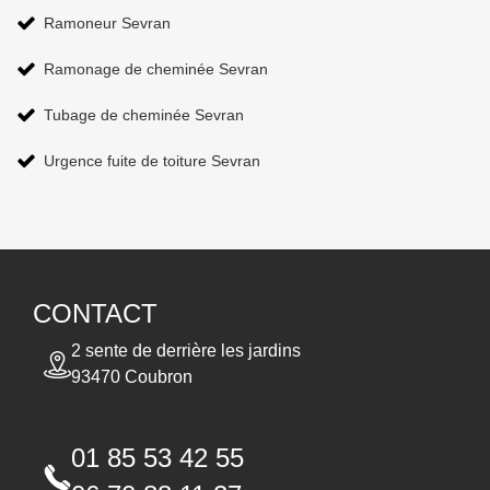
Ramoneur Sevran
Ramonage de cheminée Sevran
Tubage de cheminée Sevran
Urgence fuite de toiture Sevran
CONTACT
2 sente de derrière les jardins
93470 Coubron
01 85 53 42 55