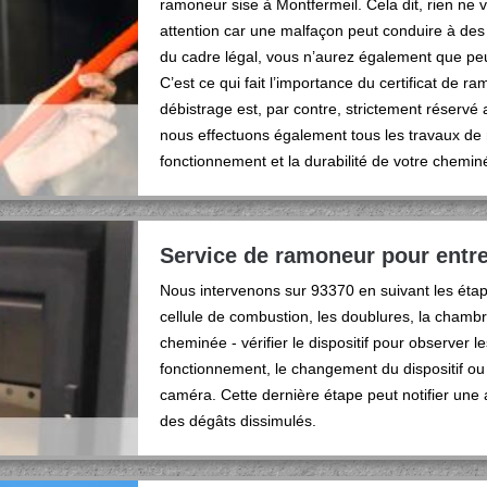
ramoneur sise à Montfermeil. Cela dit, rien ne
attention car une malfaçon peut conduire à des
du cadre légal, vous n’aurez également que peu
C’est ce qui fait l’importance du certificat de 
débistrage est, par contre, strictement réserv
nous effectuons également tous les travaux de r
fonctionnement et la durabilité de votre chemin
Service de ramoneur pour entr
Nous intervenons sur 93370 en suivant les étape
cellule de combustion, les doublures, la chambr
cheminée - vérifier le dispositif pour observer l
fonctionnement, le changement du dispositif ou
caméra. Cette dernière étape peut notifier une
des dégâts dissimulés.