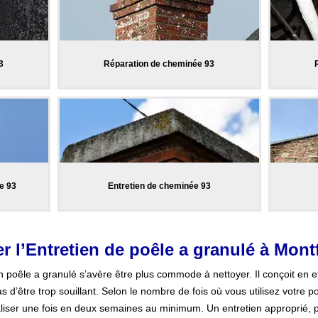
3
Réparation de cheminée 93
e 93
Entretien de cheminée 93
r l’Entretien de poêle a granulé à Mont
poêle a granulé s’avère être plus commode à nettoyer. Il conçoit en ef
d’être trop souillant. Selon le nombre de fois où vous utilisez votre poêl
e réaliser une fois en deux semaines au minimum. Un entretien approprié, p