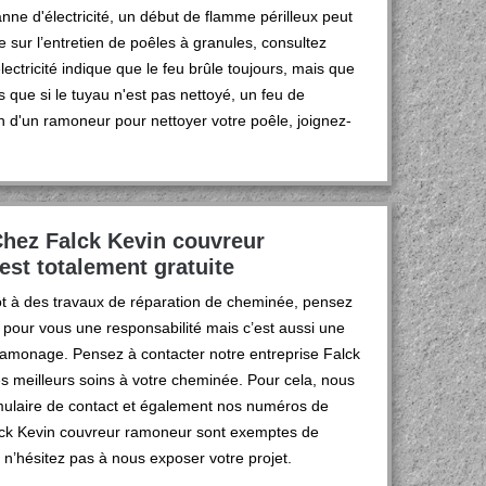
ne d'électricité, un début de flamme périlleux peut
 sur l’entretien de poêles à granules, consultez
ctricité indique que le feu brûle toujours, mais que
que si le tuyau n'est pas nettoyé, un feu de
n d'un ramoneur pour nettoyer votre poêle, joignez-
Chez Falck Kevin couvreur
st totalement gratuite
ôt à des travaux de réparation de cheminée, pensez
t pour vous une responsabilité mais c’est aussi une
 ramonage. Pensez à contacter notre entreprise Falck
es meilleurs soins à votre cheminée. Pour cela, nous
ormulaire de contact et également nos numéros de
lck Kevin couvreur ramoneur sont exemptes de
 n’hésitez pas à nous exposer votre projet.