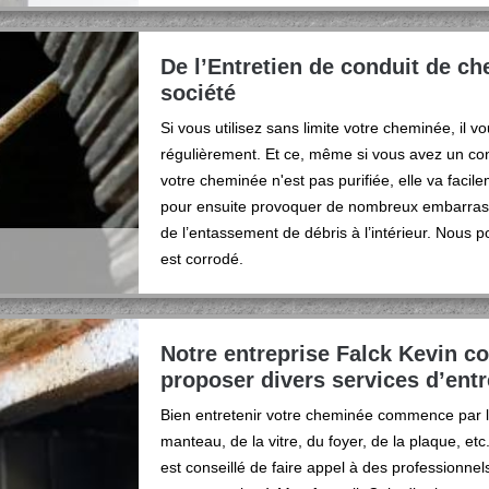
De l’Entretien de conduit de c
société
Si vous utilisez sans limite votre cheminée, il 
régulièrement. Et ce, même si vous avez un co
votre cheminée n'est pas purifiée, elle va facil
pour ensuite provoquer de nombreux embarras.
de l’entassement de débris à l’intérieur. Nous p
est corrodé.
Notre entreprise Falck Kevin c
proposer divers services d’ent
Bien entretenir votre cheminée commence par l
manteau, de la vitre, du foyer, de la plaque, et
est conseillé de faire appel à des professionn