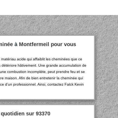
eminée à Montfermeil pour vous
tériau acide qui affaiblit les cheminées que ce
es détériore hâtivement. Une grande accumulation de
'une combustion incomplète, peut prendre feu et se
otre maison. Afin de bien entretenir la cheminée qui
vice d’un professionnel. Ainsi, contactez Falck Kevin
 quotidien sur 93370