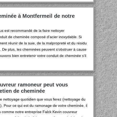
heminée à Montfermeil de notre
vous est recommandé de la faire nettoyer
nduit de cheminée composé d’acier inoxydable. Si
ement réunir de la suie, de la malpropreté et du résidu
 De plus, les cheminées peuvent s’obstruer à cause
ouvons bien entretenir votre conduit de cheminée s’il
ouvreur ramoneur peut vous
retien de cheminée
e nettoyage quotidien que vous ferez (nettoyage du
c.). Pour ce qui est du ramonage de votre cheminée, il
els comme notre entreprise Falck Kevin couvreur