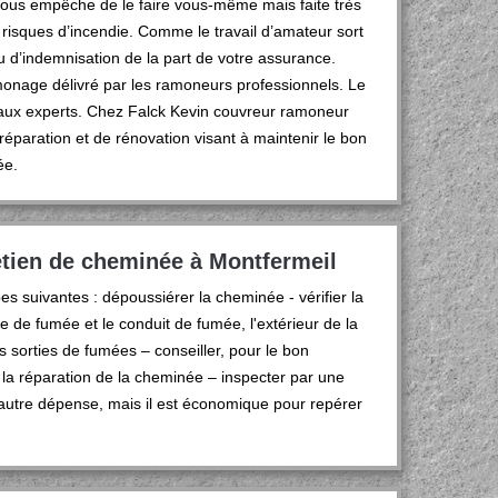
 vous empêche de le faire vous-même mais faite très
 risques d’incendie. Comme le travail d’amateur sort
 d’indemnisation de la part de votre assurance.
ramonage délivré par les ramoneurs professionnels. Le
é aux experts. Chez Falck Kevin couvreur ramoneur
éparation et de rénovation visant à maintenir le bon
ée.
etien de cheminée à Montfermeil
s suivantes : dépoussiérer la cheminée - vérifier la
e de fumée et le conduit de fumée, l'extérieur de la
es sorties de fumées – conseiller, pour le bon
 la réparation de la cheminée – inspecter par une
 autre dépense, mais il est économique pour repérer