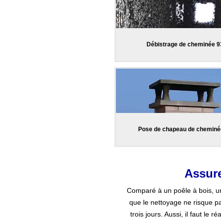
Débistrage de cheminée 9
Pose de chapeau de cheminé
Assure
Comparé à un poêle à bois, un 
que le nettoyage ne risque pas 
trois jours. Aussi, il faut l