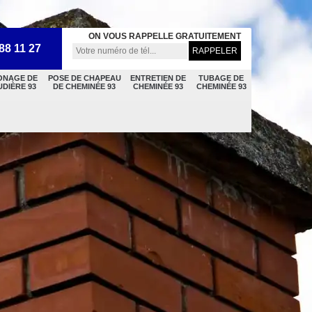
ON VOUS RAPPELLE GRATUITEMENT
88 11 27
ONAGE DE
POSE DE CHAPEAU
ENTRETIEN DE
TUBAGE DE
DIÈRE 93
DE CHEMINÉE 93
CHEMINÉE 93
CHEMINÉE 93