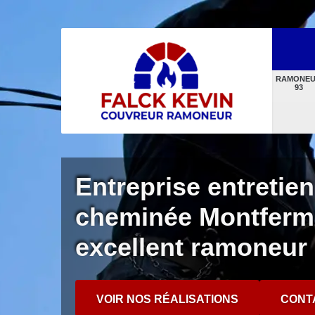
RAMONE
93
Entreprise entretien
cheminée Montferme
excellent ramoneur
VOIR NOS RÉALISATIONS
CONT