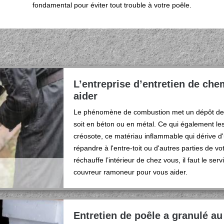
fondamental pour éviter tout trouble à votre poêle.
L’entreprise d’entretien de ch
aider
Le phénomène de combustion met un dépôt de ma
soit en béton ou en métal. Ce qui également l
créosote, ce matériau inflammable qui dérive d
répandre à l'entre-toit ou d'autres parties de v
réchauffe l’intérieur de chez vous, il faut le ser
couvreur ramoneur pour vous aider.
Entretien de poêle a granulé au