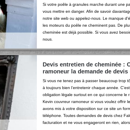
Si votre poêle à granules marche durant une pan
vous mettre en danger. Afin de savoir davantage
notre site web ou appelez-nous. Le manque d'éle
les moteurs du poêle ne cheminent pas. De plus 
cheminée est déjà possible. Si vous avez besoi
nous.
Devis entretien de cheminée : 
ramoneur la demande de devis e
Si vous ne tenez pas à passer beaucoup trop t
à toujours bien l’entretenir chaque année. C’es
obligation légale surtout en ce qui concerne le
Kevin couvreur ramoneur si vous voulez offrir l
avons mis à votre disposition sur ce site un f
téléphone. Toutes demandes de devis chez Fa
facturation et ne vous engageront en rien, alors