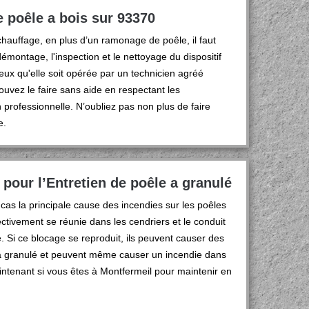
e poêle a bois sur 93370
de chauffage, en plus d’un ramonage de poêle, il faut
 démontage, l'inspection et le nettoyage du dispositif
ieux qu'elle soit opérée par un technicien agréé
vez le faire sans aide en respectant les
n professionnelle. N’oubliez pas non plus de faire
e.
pour l’Entretien de poêle a granulé
cas la principale cause des incendies sur les poêles
ctivement se réunie dans les cendriers et le conduit
. Si ce blocage se reproduit, ils peuvent causer des
e à granulé et peuvent même causer un incendie dans
ntenant si vous êtes à Montfermeil pour maintenir en