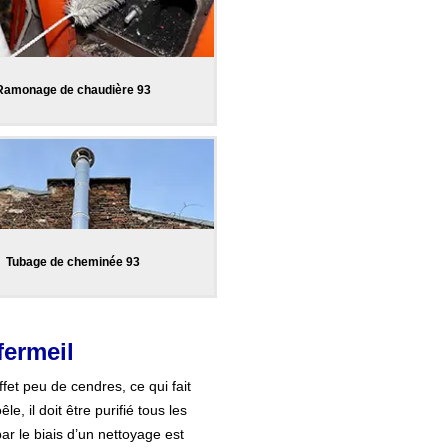
Ramonage de chaudière 93
Tubage de cheminée 93
fermeil
fet peu de cendres, ce qui fait
e, il doit être purifié tous les
ar le biais d’un nettoyage est