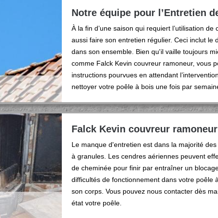
Notre équipe pour l’Entretien d
À la fin d’une saison qui requiert l’utilisation 
aussi faire son entretien régulier. Ceci inclut le
dans son ensemble. Bien qu'il vaille toujours m
comme Falck Kevin couvreur ramoneur, vous pou
instructions pourvues en attendant l’interventio
nettoyer votre poêle à bois une fois par semain
Falck Kevin couvreur ramoneur 
Le manque d'entretien est dans la majorité des 
à granules. Les cendres aériennes peuvent effe
de cheminée pour finir par entraîner un blocage
difficultés de fonctionnement dans votre poêl
son corps. Vous pouvez nous contacter dès mai
état votre poêle.