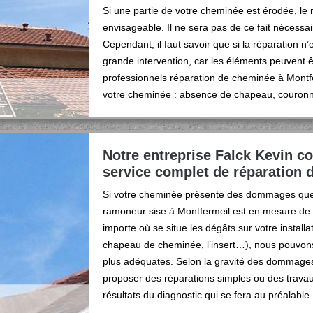
Si une partie de votre cheminée est érodée, le
envisageable. Il ne sera pas de ce fait nécessa
Cependant, il faut savoir que si la réparation n
grande intervention, car les éléments peuvent 
professionnels réparation de cheminée à Montf
votre cheminée : absence de chapeau, couronne
Notre entreprise Falck Kevin c
service complet de réparation
Si votre cheminée présente des dommages quel
ramoneur sise à Montfermeil est en mesure de v
importe où se situe les dégâts sur votre installat
chapeau de cheminée, l’insert…), nous pouvons 
plus adéquates. Selon la gravité des dommage
proposer des réparations simples ou des trava
résultats du diagnostic qui se fera au préalable.