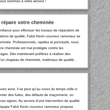
nous sommes à votre service !
 répare votre cheminée
nfiance pour effectuer les travaux de réparation de
ations de qualité, Falck Kevin couvreur ramoneur se
cheminée. Professionnels, rapides et ponctuels, nous
otre cheminée est mal protégée contre les
mages. Dès maintenant préférez à réaliser des
on d’un chapeau de cheminée, matériaux de qualité…
ez avoir, il se peut qu’au cours du temps celle-ci
senter des fuites, des défauts de maçonnerie, ou
de ces signes. Au service d’une intervention de qualité
 équipe Falck Kevin couvreur ramoneur propose