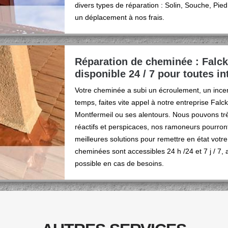
divers types de réparation : Solin, Souche, Pi
un déplacement à nos frais.
Réparation de cheminée : Falc
disponible 24 / 7 pour toutes i
Votre cheminée a subi un écroulement, un incen
temps, faites vite appel à notre entreprise Fal
Montfermeil ou ses alentours. Nous pouvons t
réactifs et perspicaces, nos ramoneurs pourront 
meilleures solutions pour remettre en état vot
cheminées sont accessibles 24 h /24 et 7 j / 7, a
possible en cas de besoins.