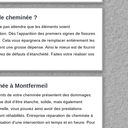
de cheminée ?
 ne pas attendre que les éléments soient
ion. Dès l’apparition des premiers signes de fissures
. Cela vous épargnera de remplacer entièrement les
t une grosse dépense. Ainsi le mieux est de fournir
 de défauts d’étanchéité. Faites votre réaliser vos
née à Montfermeil
éments de votre cheminée présentent des dommages.
se doit d’être étanche, solide, mais également
nelle, vous pouvez ainsi avoir des prestations
ont réhabilités. Entreprise réparation de cheminée à
lisation d’une intervention en temps et en heure. Pour