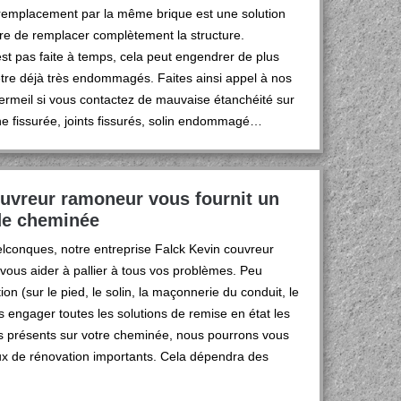
 remplacement par la même brique est une solution
ire de remplacer complètement la structure.
’est pas faite à temps, cela peut engendrer de plus
être déjà très endommagés. Faites ainsi appel à nos
ermeil si vous contactez de mauvaise étanchéité sur
 fissurée, joints fissurés, solin endommagé…
ouvreur ramoneur vous fournit un
 de cheminée
conques, notre entreprise Falck Kevin couvreur
ous aider à pallier à tous vos problèmes. Peu
ion (sur le pied, le solin, la maçonnerie du conduit, le
engager toutes les solutions de remise en état les
s présents sur votre cheminée, nous pourrons vous
ux de rénovation importants. Cela dépendra des