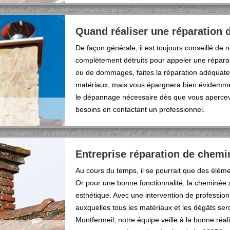
Quand réaliser une réparation 
De façon générale, il est toujours conseillé de
complètement détruits pour appeler une réparat
ou de dommages, faites la réparation adéquate
matériaux, mais vous épargnera bien évidemmen
le dépannage nécessaire dès que vous apercevez
besoins en contactant un professionnel.
Entreprise réparation de chemi
Au cours du temps, il se pourrait que des él
Or pour une bonne fonctionnalité, la cheminée 
esthétique. Avec une intervention de profession
auxquelles tous les matériaux et les dégâts ser
Montfermeil, notre équipe veille à la bonne réa