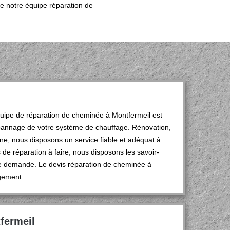
e notre équipe réparation de
quipe de réparation de cheminée à Montfermeil est
épannage de votre système de chauffage. Rénovation,
, nous disposons un service fiable et adéquat à
 de réparation à faire, nous disposons les savoir-
te demande. Le devis réparation de cheminée à
agement.
fermeil