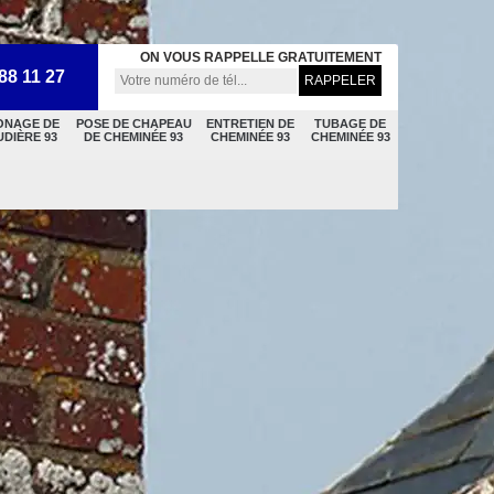
ON VOUS RAPPELLE GRATUITEMENT
88 11 27
ONAGE DE
POSE DE CHAPEAU
ENTRETIEN DE
TUBAGE DE
DIÈRE 93
DE CHEMINÉE 93
CHEMINÉE 93
CHEMINÉE 93