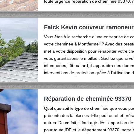
toute urgence réparation de cheminée 93370, 
Falck Kevin couvreur ramoneur
Vous êtes à la recherche d’une entreprise de co
votre cheminée à Montfermeil ? Avec des prest
met à votre disposition pour réhabiliter votre 
vous garantissons le meilleur. Sachez que si v
intempéries, tôt ou tard, il apparaîtra des dom
interventions de protection grâce à l’utilisati
Réparation de cheminée 93370
Quel que soit le type de cheminée que vous pouv
présente des faiblesses. Elle peut en effet pré
autres. De ce fait, il faut agir dès l’apparition 
pour toute IDF et le département 93370, notre