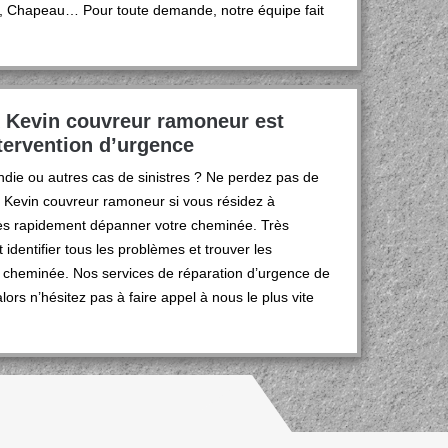
ed, Chapeau… Pour toute demande, notre équipe fait
k Kevin couvreur ramoneur est
ntervention d’urgence
die ou autres cas de sinistres ? Ne perdez pas de
ck Kevin couvreur ramoneur si vous résidez à
rès rapidement dépanner votre cheminée. Très
identifier tous les problèmes et trouver les
re cheminée. Nos services de réparation d’urgence de
lors n’hésitez pas à faire appel à nous le plus vite