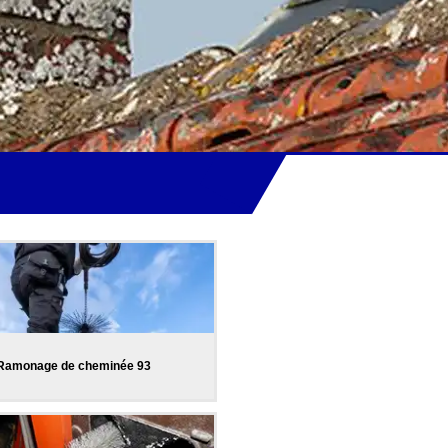
Ramonage de cheminée 93