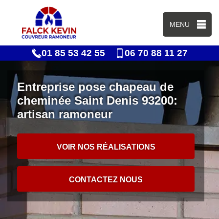
MENU
01 85 53 42 55
06 70 88 11 27
Entreprise pose chapeau de
cheminée Saint Denis 93200:
artisan ramoneur
VOIR NOS RÉALISATIONS
CONTACTEZ NOUS