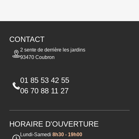
CONTACT
2 sente de derrière les jardins
93470 Coubron
01 85 53 42 55
06 70 88 11 27
HORAIRE D'OUVERTURE
Lundi-Samedi
8h30 - 19h00