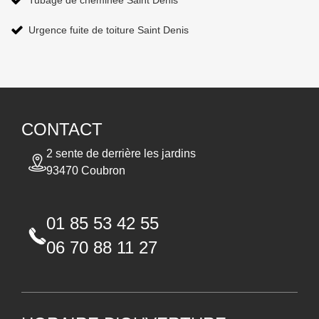
Tubage de cheminée Saint Denis
Urgence fuite de toiture Saint Denis
CONTACT
2 sente de derrière les jardins
93470 Coubron
01 85 53 42 55
06 70 88 11 27