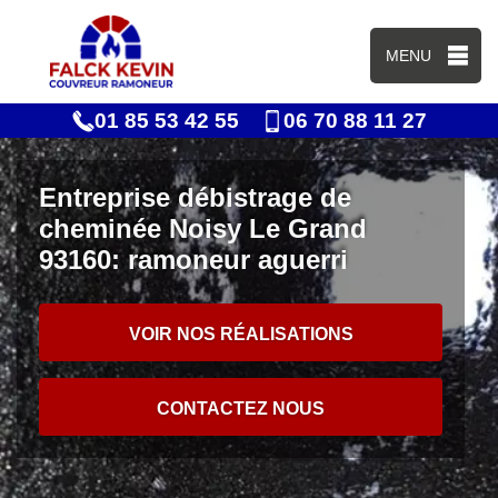
MENU
01 85 53 42 55
06 70 88 11 27
Entreprise débistrage de
cheminée Noisy Le Grand
93160: ramoneur aguerri
VOIR NOS RÉALISATIONS
CONTACTEZ NOUS