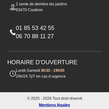
2 sente de derrière les jardins
93470 Coubron
01 85 53 42 55
06 70 88 11 27
HORAIRE D'OUVERTURE
Lundi-Samedi
8h30 - 19h00
24h/24 7j/7 en cas d urgence
© 2025 - 2026 Tout droit réservé
Mentions légales