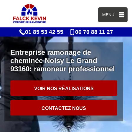
MENU
01 85 53 42 55
06 70 88 11 27
Entreprise ramonage de
cheminée Noisy Le Grand
93160: ramoneur professionnel
VOIR NOS RÉALISATIONS
CONTACTEZ NOUS