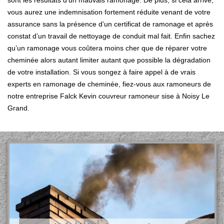
sont les résultats d’un mauvais ramonage. De plus, si cela arrive,
vous aurez une indemnisation fortement réduite venant de votre
assurance sans la présence d’un certificat de ramonage et après
constat d’un travail de nettoyage de conduit mal fait. Enfin sachez
qu’un ramonage vous coûtera moins cher que de réparer votre
cheminée alors autant limiter autant que possible la dégradation
de votre installation. Si vous songez à faire appel à de vrais
experts en ramonage de cheminée, fiez-vous aux ramoneurs de
notre entreprise Falck Kevin couvreur ramoneur sise à Noisy Le
Grand.