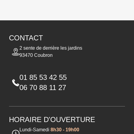
CONTACT
2 sente de derrière les jardins
93470 Coubron
01 85 53 42 55
06 70 88 11 27
HORAIRE D'OUVERTURE
Lundi-Samedi
8h30 - 19h00