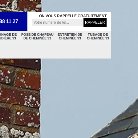
ON VOUS RAPPELLE GRATUITEMENT
88 11 27
ONAGE DE
POSE DE CHAPEAU
ENTRETIEN DE
TUBAGE DE
DIÈRE 93
DE CHEMINÉE 93
CHEMINÉE 93
CHEMINÉE 93