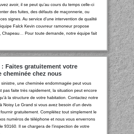
ez avoir, il se peut qu’au cours du temps celle-ci
senter des fuites, des défauts de maçonnerie, ou
de ces signes. Au service d’une intervention de qualité
 équipe Falck Kevin couvreur ramoneur propose
ed, Chapeau… Pour toute demande, notre équipe fait
: Faites gratuitement votre
e cheminée chez nous
un sinistre, une cheminée endommagée peut vous
 pas faite très rapidement, la situation peut encore
u’à la structure de votre habitation. Contactez notre
à Noisy Le Grand si vous avez besoin d’un devis
fournir gratuitement. Complétez tout simplement le
 nos numéros de téléphone et nous vous enverrons
 93160. Il se chargera de l’inspection de votre
.