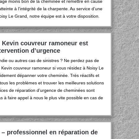
rage moins bon de la cheminée et remettre en cause
tteinte à l'intégrité de la charpente. Au service d’une
isy Le Grand, notre équipe est à votre disposition.
k Kevin couvreur ramoneur est
ntervention d’urgence
die ou autres cas de sinistres ? Ne perdez pas de
ck Kevin couvreur ramoneur si vous résidez à Noisy Le
idement dépanner votre cheminée. Très réactifs et
tous les problèmes et trouver les meilleures solutions
vices de réparation d’urgence de cheminées sont
pas à faire appel à nous le plus vite possible en cas de
– professionnel en réparation de