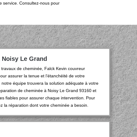
e service. Consultez-nous pour
à Noisy Le Grand
s travaux de cheminée, Falck Kevin couvreur
ur assurer la tenue et l’étanchéité de votre
 notre équipe trouvera la solution adéquate à votre
a réparation de cheminée à Noisy Le Grand 93160 et
es fiables pour assurer chaque intervention. Pour
z la réparation dont votre cheminée a besoin.