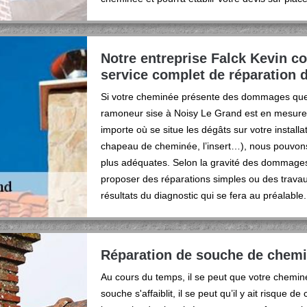
Notre entreprise Falck Kevin c
service complet de réparation
Si votre cheminée présente des dommages quel
ramoneur sise à Noisy Le Grand est en mesure 
importe où se situe les dégâts sur votre installat
chapeau de cheminée, l’insert…), nous pouvons 
plus adéquates. Selon la gravité des dommage
proposer des réparations simples ou des trava
résultats du diagnostic qui se fera au préalable.
Réparation de souche de chemi
Au cours du temps, il se peut que votre chemin
souche s'affaiblit, il se peut qu’il y ait risque de 