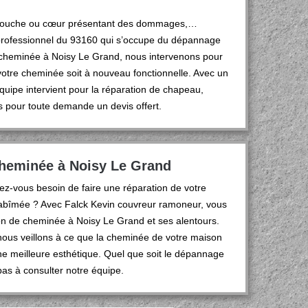
 souche ou cœur présentant des dommages,…
 professionnel du 93160 qui s’occupe du dépannage
 cheminée à Noisy Le Grand, nous intervenons pour
 votre cheminée soit à nouveau fonctionnelle. Avec un
quipe intervient pour la réparation de chapeau,
s pour toute demande un devis offert.
cheminée à Noisy Le Grand
ez-vous besoin de faire une réparation de votre
abîmée ? Avec Falck Kevin couvreur ramoneur, vous
on de cheminée à Noisy Le Grand et ses alentours.
nous veillons à ce que la cheminée de votre maison
ne meilleure esthétique. Quel que soit le dépannage
as à consulter notre équipe.