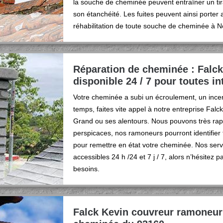
la souche de cheminée peuvent entraîner un ti
son étanchéité. Les fuites peuvent ainsi porter a
réhabilitation de toute souche de cheminée à No
Réparation de cheminée : Falc
disponible 24 / 7 pour toutes i
Votre cheminée a subi un écroulement, un incen
temps, faites vite appel à notre entreprise Fal
Grand ou ses alentours. Nous pouvons très rap
perspicaces, nos ramoneurs pourront identifier 
pour remettre en état votre cheminée. Nos ser
accessibles 24 h /24 et 7 j / 7, alors n’hésitez 
besoins.
Falck Kevin couvreur ramoneur 