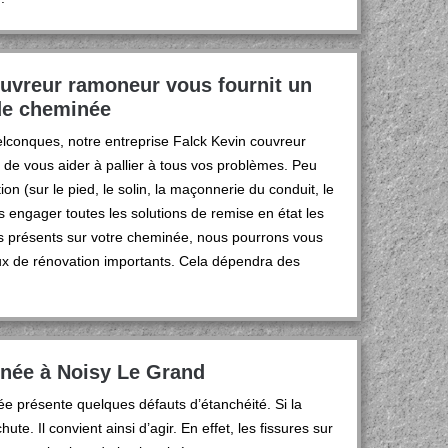
ouvreur ramoneur vous fournit un
 de cheminée
conques, notre entreprise Falck Kevin couvreur
de vous aider à pallier à tous vos problèmes. Peu
ion (sur le pied, le solin, la maçonnerie du conduit, le
engager toutes les solutions de remise en état les
s présents sur votre cheminée, nous pourrons vous
ux de rénovation importants. Cela dépendra des
née à Noisy Le Grand
ée présente quelques défauts d’étanchéité. Si la
chute. Il convient ainsi d’agir. En effet, les fissures sur