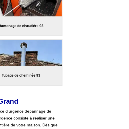
Ramonage de chaudière 93
Tubage de cheminée 93
 Grand
vice d’urgence dépannage de
rgence consiste à réaliser une
entière de votre maison. Dès que