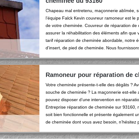
cheminée du 93160
Chapeau mal entretenu, maçonnerie abîmée,
l’équipe Falck Kevin couvreur ramoneur est le
de votre cheminée. Couvreur de réparation de
assurer la réhabilitation des éléments afin que
tarif réparation de cheminée abordable, notre é
d’insert, de pied de cheminée. Nous fournisson
Ramoneur pour réparation de 
Votre cheminée présente-t-elle des dégâts ? Av
souche de cheminée ? La maçonnerie est-elle 
pouvez disposer d’une intervention en réparati
Entreprise réparation de cheminée sur 93160, 
soit bien fonctionnelle et présente également u
de cheminée dont vous avez besoin, n’hésitez p