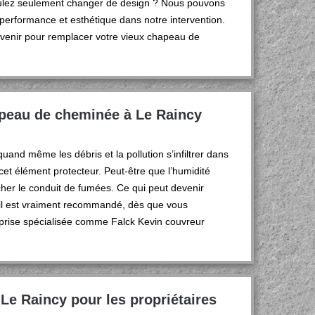
ulez seulement changer de design ? Nous pouvons
is performance et esthétique dans notre intervention.
rvenir pour remplacer votre vieux chapeau de
apeau de cheminée à Le Raincy
nd même les débris et la pollution s’infiltrer dans
r cet élément protecteur. Peut-être que l’humidité
oucher le conduit de fumées. Ce qui peut devenir
 il est vraiment recommandé, dès que vous
prise spécialisée comme Falck Kevin couvreur
Le Raincy pour les propriétaires