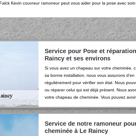
 Falck Kevin couvreur ramoneur peut vous aider pour la pose avec soin
Service pour Pose et réparatio
Raincy et ses environs
Si vous avez un chapeau sur votre cheminée, co
sa bonne installation, nous vous assurons d’en
régulièrement pour vérifier son état. Nous pouv
ou réparer celui qui est déjà présent. Nous avo
votre chapeau de cheminée. Vous pouvez avoir c
Service de notre ramoneur pou
cheminée à Le Raincy