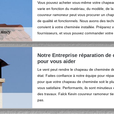
Vous pouvez acheter vous-même votre chapeau d
varie en fonction du matériau, du modèle, de l
couvreur ramoneur peut vous procurer un chape
de qualité et fonctionnels. Nous avons des tech
convient à votre cheminée installée. Préparez 
fournisseurs, et vous pouvez commander votre
Notre Entreprise réparation de
pour vous aider
Le vent peut rendre le chapeau de cheminée défe
état. Faites confiance à notre équipe pour rép
pour que votre chapeau de cheminée soit le plu
vous satisfaire. Performants, ils sont minutieux 
des travaux. Falck Kevin couvreur ramoneur tie
pas.