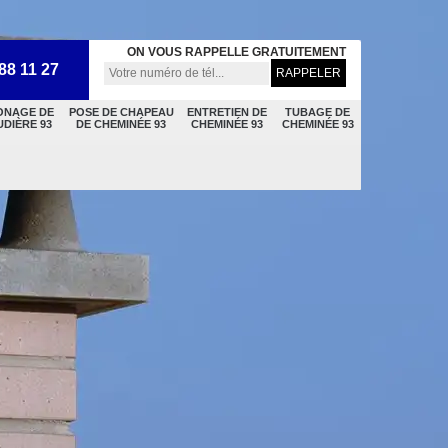
ON VOUS RAPPELLE GRATUITEMENT
88 11 27
ONAGE DE
POSE DE CHAPEAU
ENTRETIEN DE
TUBAGE DE
DIÈRE 93
DE CHEMINÉE 93
CHEMINÉE 93
CHEMINÉE 93