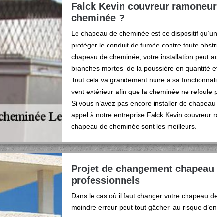
Falck Kevin couvreur ramoneur :
cheminée ?
Le chapeau de cheminée est ce dispositif qu’u
protéger le conduit de fumée contre toute obstru
chapeau de cheminée, votre installation peut a
branches mortes, de la poussière en quantité et
Tout cela va grandement nuire à sa fonctionnali
vent extérieur afin que la cheminée ne refoule
Si vous n’avez pas encore installer de chapea
appel à notre entreprise Falck Kevin couvreur 
chapeau de cheminée sont les meilleurs.
Projet de changement chapeau 
professionnels
Dans le cas où il faut changer votre chapeau de 
moindre erreur peut tout gâcher, au risque d’