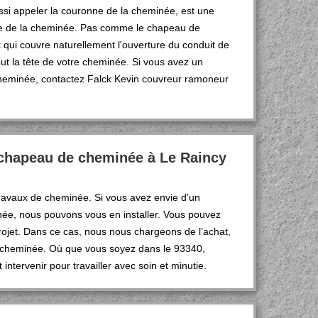
ssi appeler la couronne de la cheminée, est une
ure de la cheminée. Pas comme le chapeau de
 qui couvre naturellement l'ouverture du conduit de
t la tête de votre cheminée. Si vous avez un
cheminée, contactez Falck Kevin couvreur ramoneur
 chapeau de cheminée à Le Raincy
ravaux de cheminée. Si vous avez envie d’un
née, nous pouvons vous en installer. Vous pouvez
rojet. Dans ce cas, nous nous chargeons de l’achat,
e cheminée. Où que vous soyez dans le 93340,
ntervenir pour travailler avec soin et minutie.