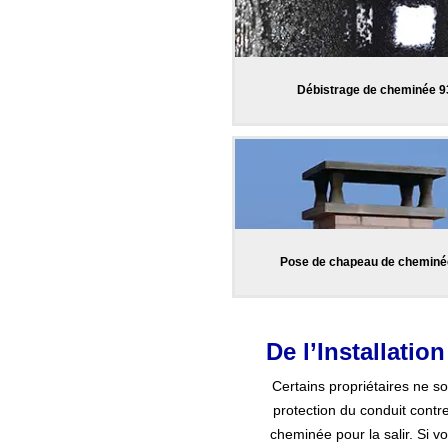
Débistrage de cheminée 9
Pose de chapeau de cheminé
De l’Installati
Certains propriétaires ne s
protection du conduit contre
cheminée pour la salir. Si v