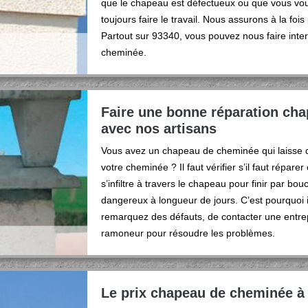
que le chapeau est défectueux ou que vous vo
toujours faire le travail. Nous assurons à la fo
Partout sur 93340, vous pouvez nous faire inte
cheminée.
Faire une bonne réparation ch
avec nos artisans
Vous avez un chapeau de cheminée qui laisse qua
votre cheminée ? Il faut vérifier s’il faut répare
s’infiltre à travers le chapeau pour finir par b
dangereux à longueur de jours. C’est pourquoi
remarquez des défauts, de contacter une entre
ramoneur pour résoudre les problèmes.
Le prix chapeau de cheminée à 