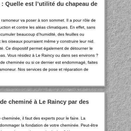
 Quelle est l’utilité du chapeau de
n ramoneur va poser à son sommet. Il a pour rôle de
ction et contre les aléas climatiques. En effet, sans
ccumuler beaucoup d’humidité, des feuilles ou
 les oiseaux pourraient même y construire leur nid.
té. Ce dispositif permet également de détourner le
 pas. Vous résidez à Le Raincy ou dans ses environs ?
u de cheminée ou si ce dernier est endommagé, faites
ramoneur. Nos services de pose et réparation de
de cheminé à Le Raincy par des
cheminée, il faut des experts pour le faire. La
endommager la fondation de votre cheminée. Peut-être