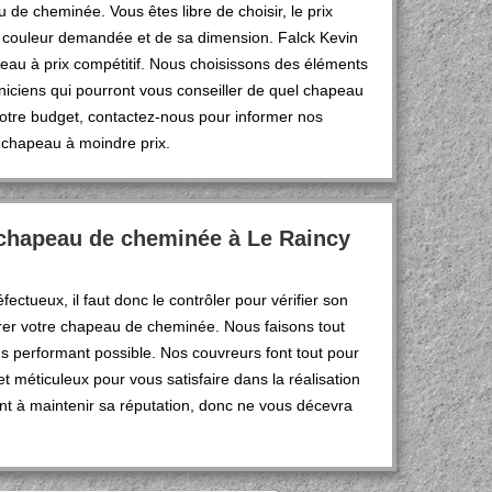
e cheminée. Vous êtes libre de choisir, le prix
a couleur demandée et de sa dimension. Falck Kevin
au à prix compétitif. Nous choisissons des éléments
niciens qui pourront vous conseiller de quel chapeau
votre budget, contactez-nous pour informer nos
 chapeau à moindre prix.
 chapeau de cheminée à Le Raincy
ctueux, il faut donc le contrôler pour vérifier son
arer votre chapeau de cheminée. Nous faisons tout
s performant possible. Nos couvreurs font tout pour
et méticuleux pour vous satisfaire dans la réalisation
nt à maintenir sa réputation, donc ne vous décevra