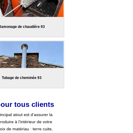
Ramonage de chaudière 93
Tubage de cheminée 93
our tous clients
cipal atout est d’assurer la
oduire à l’intérieur de votre
ix de matériau : terre cuite,