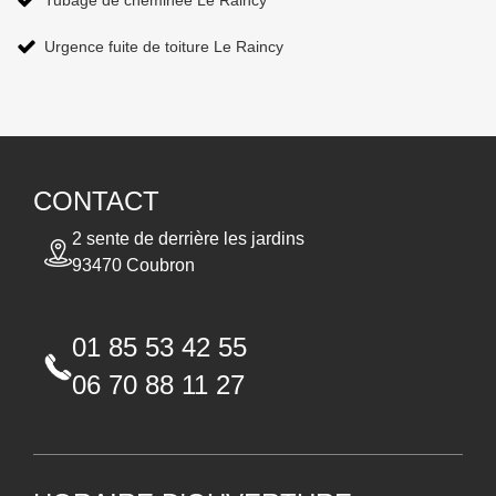
Tubage de cheminée Le Raincy
Urgence fuite de toiture Le Raincy
CONTACT
2 sente de derrière les jardins
93470 Coubron
01 85 53 42 55
06 70 88 11 27