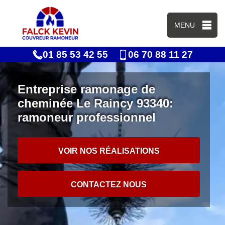
MENU
01 85 53 42 55
06 70 88 11 27
Entreprise ramonage de
cheminée Le Raincy 93340:
ramoneur professionnel
VOIR NOS RÉALISATIONS
CONTACTEZ NOUS