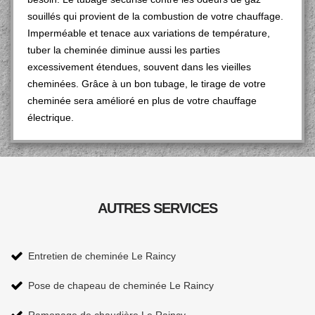
souillés qui provient de la combustion de votre chauffage.
Imperméable et tenace aux variations de température,
tuber la cheminée diminue aussi les parties
excessivement étendues, souvent dans les vieilles
cheminées. Grâce à un bon tubage, le tirage de votre
cheminée sera amélioré en plus de votre chauffage
électrique.
AUTRES SERVICES
Entretien de cheminée Le Raincy
Pose de chapeau de cheminée Le Raincy