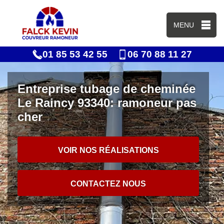
MENU
01 85 53 42 55
06 70 88 11 27
Entreprise tubage de cheminée
Le Raincy 93340: ramoneur pas
cher
VOIR NOS RÉALISATIONS
CONTACTEZ NOUS